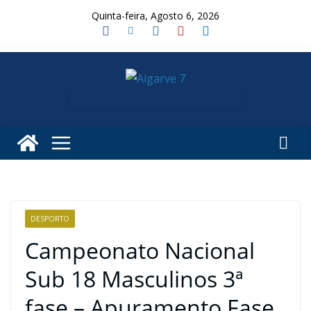
Skip
Quinta-feira, Agosto 6, 2026
to
content
DESPORTO
Campeonato Nacional
Sub 18 Masculinos 3ª
fase – Apuramento Fase