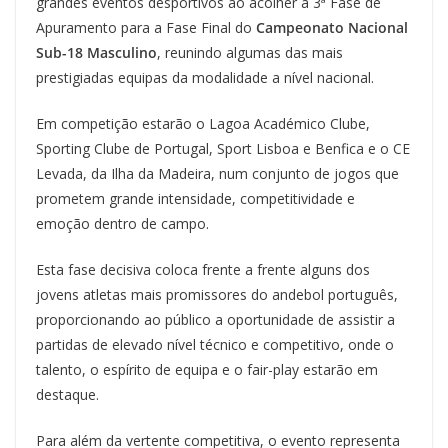
grandes eventos desportivos ao acolher a 3ª Fase de
Apuramento para a Fase Final do
Campeonato Nacional
Sub-18 Masculino
, reunindo algumas das mais
prestigiadas equipas da modalidade a nível nacional.
Em competição estarão o Lagoa Académico Clube,
Sporting Clube de Portugal, Sport Lisboa e Benfica e o CE
Levada, da Ilha da Madeira, num conjunto de jogos que
prometem grande intensidade, competitividade e
emoção dentro de campo.
Esta fase decisiva coloca frente a frente alguns dos
jovens atletas mais promissores do andebol português,
proporcionando ao público a oportunidade de assistir a
partidas de elevado nível técnico e competitivo, onde o
talento, o espírito de equipa e o fair-play estarão em
destaque.
Para além da vertente competitiva, o evento representa