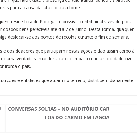
ores para a causa da luta contra a fome.
 reside fora de Portugal, é possível contribuir através do portal
 doados bens perecíveis até dia 7 de junho. Desta forma, qualquer
iga deslocar-se aos pontos de recolha durante o fim de semana.
os e dos doadores que participam nestas ações e dão assim corpo à
da, numa verdadeira manifestação do impacto que a sociedade civil
nfronta o país.
ituições e entidades que atuam no terreno, distribuem diariamente
U
CONVERSAS SOLTAS – NO AUDITÓRIO CAR
LOS DO CARMO EM LAGOA