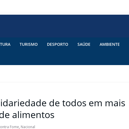
TURA
TURISMO
DESPORTO
SAÚDE
AMBIENTE
lidariedade de todos em mais
de alimentos
Contra Fome
,
Nacional