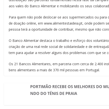
aos vales do Banco Alimentar e mobilizando os seus colaborad
Para quem não pode deslocar-se aos supermercados ou para quem
de doação online, em www.alimentestaideia.pt, onde podem ser
pessoa terá a oportunidade de contribuir, mesmo que não cons
O Banco Alimentar destaca o trabalho e esforço dos voluntári
criação de uma real rede social de solidariedade e de entreaju
tem para ajudar a resolver alguns dos problemas com que se co
Os 21 Bancos Alimentares, em parceria com cerca de 2.400 inst
bens alimentares a mais de 370 mil pessoas em Portugal.
PORTIMÃO RECEBE OS MELHORES DO M
NDO DO TÉNIS DE PRAIA