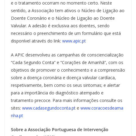
e o tratamento ocorram no momento certo. Neste
sentido, a Associação tem ativos o Núcleo de Ligação ao
Doente Coronário e o Núcleo de Ligação ao Doente
Valvular. A adesão é exclusiva aos doentes, sendo
necessário o preenchimento de um formulário que está
disponível através do link:
www.apic.pt
A APIC desenvolveu as campanhas de consciencialização
“Cada Segundo Conta” e “Corações de Amanhã”, com os
objetivos de promover o conhecimento e a compreensão
sobre a doença coronária e doença valvular cardíaca,
respetivamente, bem como os seus sintomas; e alertar
para a importância do diagnóstico atempado e
tratamento precoce. Para mais informações consulte os
sites:
www.cadasegundoconta.pt
e
www.coracoesdeama
nha.pt
Sobre a Associação Portuguesa de Intervenção