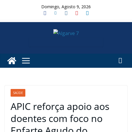
Skip
Domingo, Agosto 9, 2026
to
content
SAÚDE
APIC reforça apoio aos
doentes com foco no
Enfarte Agudo do