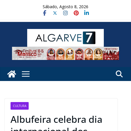
Skip
Sábado, Agosto 8, 2026
to
content
CULTURA
Albufeira celebra dia