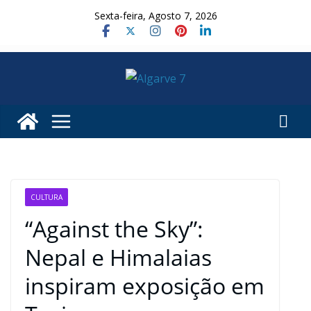
Skip
Sexta-feira, Agosto 7, 2026
to
content
CULTURA
“Against the Sky”:
Nepal e Himalaias
inspiram exposição em