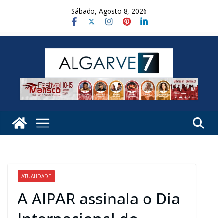
Skip
Sábado, Agosto 8, 2026
to
content
ATUALIDADE
A AIPAR assinala o Dia