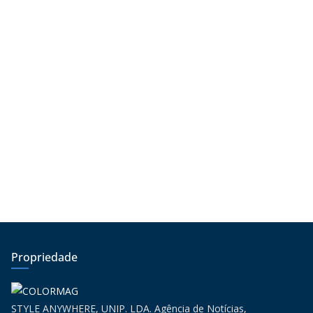
Propriedade
STYLE ANYWHERE, UNIP. LDA. Agência de Notícias,