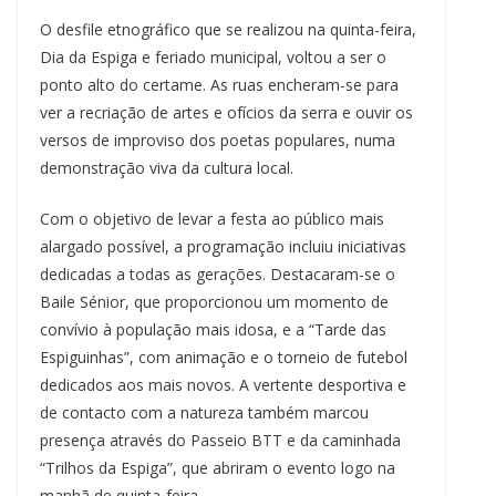
O desfile etnográfico que se realizou na quinta-feira,
Dia da Espiga e feriado municipal, voltou a ser o
ponto alto do certame. As ruas encheram-se para
ver a recriação de artes e ofícios da serra e ouvir os
versos de improviso dos poetas populares, numa
demonstração viva da cultura local.
Com o objetivo de levar a festa ao público mais
alargado possível, a programação incluiu iniciativas
dedicadas a todas as gerações. Destacaram-se o
Baile Sénior, que proporcionou um momento de
convívio à população mais idosa, e a “Tarde das
Espiguinhas”, com animação e o torneio de futebol
dedicados aos mais novos. A vertente desportiva e
de contacto com a natureza também marcou
presença através do Passeio BTT e da caminhada
“Trilhos da Espiga”, que abriram o evento logo na
manhã de quinta-feira.