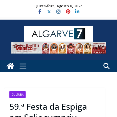
Skip
Quinta-feira, Agosto 6, 2026
to
content
CULTURA
59.ª Festa da Espiga