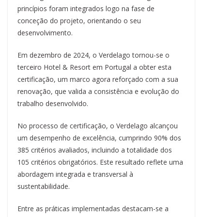
princípios foram integrados logo na fase de
conceção do projeto, orientando o seu
desenvolvimento.
Em dezembro de 2024, o Verdelago tornou-se o
terceiro Hotel & Resort em Portugal a obter esta
certificação, um marco agora reforçado com a sua
renovação, que valida a consistência e evolução do
trabalho desenvolvido.
No processo de certificação, o Verdelago alcançou
um desempenho de excelência, cumprindo 90% dos
385 critérios avaliados, incluindo a totalidade dos
105 critérios obrigatórios. Este resultado reflete uma
abordagem integrada e transversal à
sustentabilidade.
Entre as práticas implementadas destacam-se a