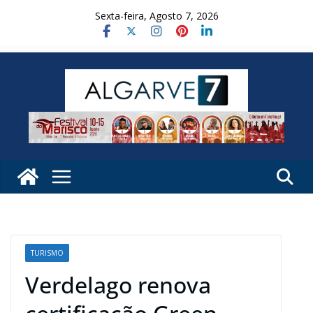
Skip
Sexta-feira, Agosto 7, 2026
to
content
TURISMO
Verdelago renova