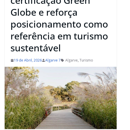
certificação Green
Globe e reforça
posicionamento como
referência em turismo
sustentável
19 de Abril, 2026
Algarve 7
Algarve
,
Turismo