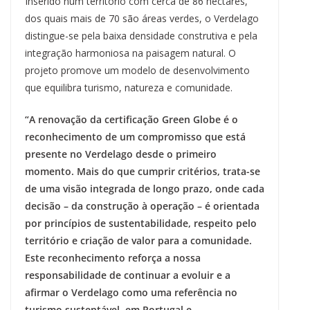
Inserido num território com cerca de 86 hectares,
dos quais mais de 70 são áreas verdes, o Verdelago
distingue-se pela baixa densidade construtiva e pela
integração harmoniosa na paisagem natural. O
projeto promove um modelo de desenvolvimento
que equilibra turismo, natureza e comunidade.
“A renovação da certificação Green Globe é o
reconhecimento de um compromisso que está
presente no Verdelago desde o primeiro
momento. Mais do que cumprir critérios, trata-se
de uma visão integrada de longo prazo, onde cada
decisão – da construção à operação – é orientada
por princípios de sustentabilidade, respeito pelo
território e criação de valor para a comunidade.
Este reconhecimento reforça a nossa
responsabilidade de continuar a evoluir e a
afirmar o Verdelago como uma referência no
turismo sustentável, em Portugal e