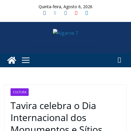
Skip
Quinta-feira, Agosto 6, 2026
to
content
CULTURA
Tavira celebra o Dia
Internacional dos
Monumentos e Sítios