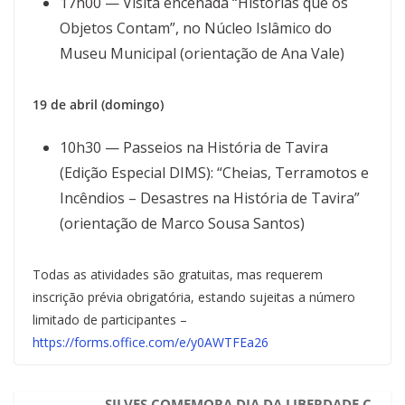
17h00 — Visita encenada “Histórias que os
Objetos Contam”, no Núcleo Islâmico do
Museu Municipal (orientação de Ana Vale)
19 de abril (domingo)
10h30 — Passeios na História de Tavira
(Edição Especial DIMS): “Cheias, Terramotos e
Incêndios – Desastres na História de Tavira”
(orientação de Marco Sousa Santos)
Todas as atividades são gratuitas, mas requerem
inscrição prévia obrigatória, estando sujeitas a número
limitado de participantes –
https://forms.office.com/e/y0AWTFEa26
SILVES COMEMORA DIA DA LIBERDADE C