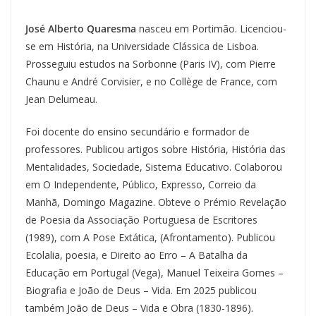
José Alberto Quaresma
nasceu em Portimão. Licenciou-
se em História, na Universidade Clássica de Lisboa.
Prosseguiu estudos na Sorbonne (Paris IV), com Pierre
Chaunu e André Corvisier, e no Collège de France, com
Jean Delumeau.
Foi docente do ensino secundário e formador de
professores. Publicou artigos sobre História, História das
Mentalidades, Sociedade, Sistema Educativo. Colaborou
em O Independente, Público, Expresso, Correio da
Manhã, Domingo Magazine. Obteve o Prémio Revelação
de Poesia da Associação Portuguesa de Escritores
(1989), com A Pose Extática, (Afrontamento). Publicou
Ecolalia, poesia, e Direito ao Erro – A Batalha da
Educação em Portugal (Vega), Manuel Teixeira Gomes –
Biografia e João de Deus – Vida. Em 2025 publicou
também João de Deus – Vida e Obra (1830-1896).