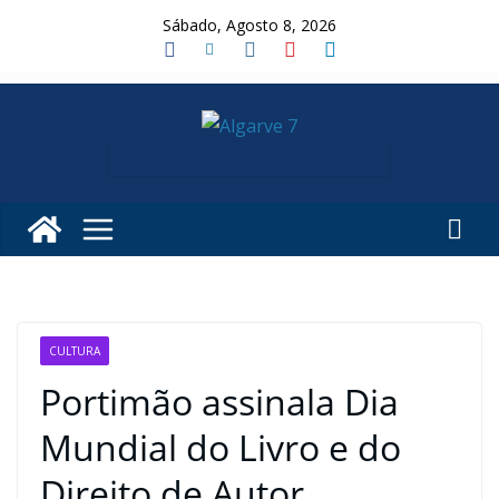
Skip
Sábado, Agosto 8, 2026
to
content
CULTURA
Portimão assinala Dia
Mundial do Livro e do
Direito de Autor