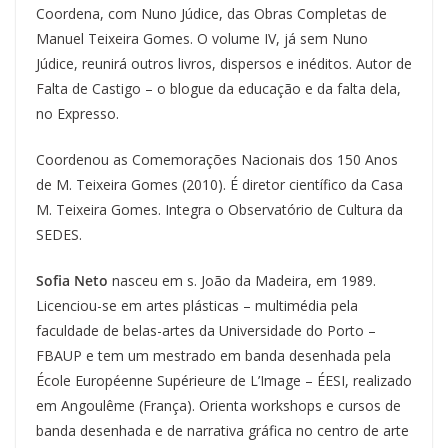
Coordena, com Nuno Júdice, das Obras Completas de
Manuel Teixeira Gomes. O volume IV, já sem Nuno
Júdice, reunirá outros livros, dispersos e inéditos. Autor de
Falta de Castigo – o blogue da educação e da falta dela,
no Expresso.
Coordenou as Comemorações Nacionais dos 150 Anos
de M. Teixeira Gomes (2010). É diretor científico da Casa
M. Teixeira Gomes. Integra o Observatório de Cultura da
SEDES.
Sofia Neto
nasceu em s. João da Madeira, em 1989.
Licenciou-se em artes plásticas – multimédia pela
faculdade de belas-artes da Universidade do Porto –
FBAUP e tem um mestrado em banda desenhada pela
École Européenne Supérieure de L’Image – ÉESI, realizado
em Angoulême (França). Orienta workshops e cursos de
banda desenhada e de narrativa gráfica no centro de arte