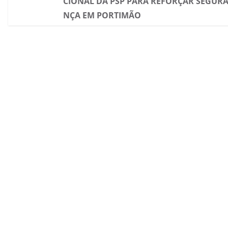
CIONAL DA PSP PARA REFORÇAR SEGUR
NÇA EM PORTIMÃO