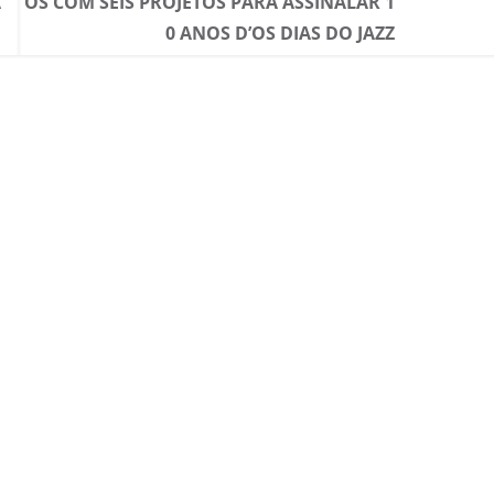
A
OS COM SEIS PROJETOS PARA ASSINALAR 1
0 ANOS D’OS DIAS DO JAZZ