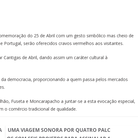
omemoração do 25 de Abril com um gesto simbólico mas cheio de
 de Portugal, serão oferecidos cravos vermelhos aos visitantes.
Cantigas de Abril, dando assim um caráter cultural à
e da democracia, proporcionando a quem passa pelos mercados
es.
lhão, Fuseta e Moncarapacho a juntar-se a esta evocação especial,
 o comércio tradicional de qualidade.
A
UMA VIAGEM SONORA POR QUATRO PALC