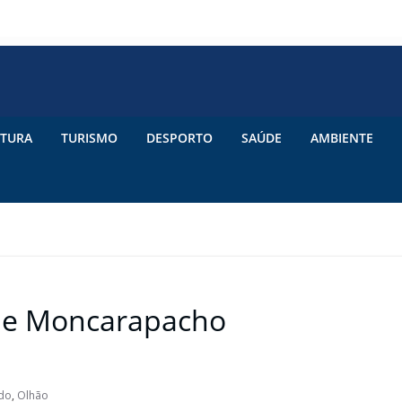
TURA
TURISMO
DESPORTO
SAÚDE
AMBIENTE
a e Moncarapacho
do
,
Olhão