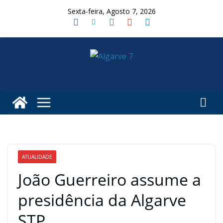
Skip
Sexta-feira, Agosto 7, 2026
to
content
ATUALIDADE
João Guerreiro assume a
presidência da Algarve
STP