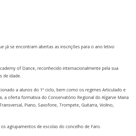
 já se encontram abertas as inscrições para o ano letivo
Academy of Dance, reconhecido internacionalmente pela sua
s de idade.
recionado a alunos do 1º ciclo, bem como os regimes Articulado e
a, a oferta formativa do Conservatório Regional do Algarve Maria
Transversal, Piano, Saxofone, Trompete, Guitarra, Violino,
 os agrupamentos de escolas do concelho de Faro.