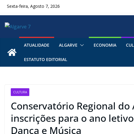
Skip
Sexta-feira, Agosto 7, 2026
to
content
ATUALIDADE
ALGARVE
ECONOMIA
CUL
ESTATUTO EDITORIAL
CULTURA
Conservatório Regional do
inscrições para o ano letiv
Dança e Música