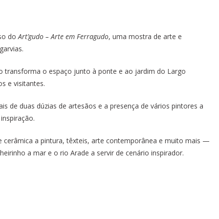
sso do
Art’gudo – Arte em Ferragudo
, uma mostra de arte e
garvias.
o transforma o espaço junto à ponte e ao jardim do Largo
s e visitantes.
s de duas dúzias de artesãos e a presença de vários pintores a
inspiração.
e cerâmica a pintura, têxteis, arte contemporânea e muito mais —
rinho a mar e o rio Arade a servir de cenário inspirador.