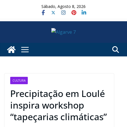
Skip
Sábado, Agosto 8, 2026
to
content
CULTURA
Precipitação em Loulé
inspira workshop
“tapeçarias climáticas”