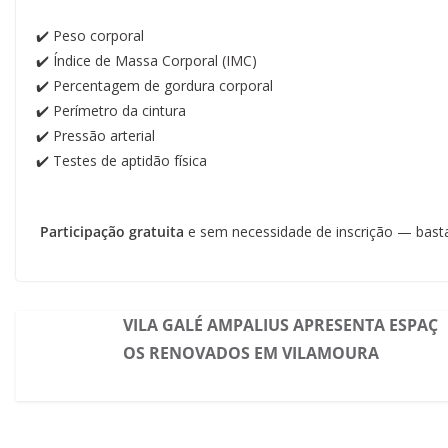
✔️ Peso corporal
✔️ Índice de Massa Corporal (IMC)
✔️ Percentagem de gordura corporal
✔️ Perímetro da cintura
✔️ Pressão arterial
✔️ Testes de aptidão física
Participação gratuita
e sem necessidade de inscrição — basta
VILA GALÉ AMPALIUS APRESENTA ESPAÇ
OS RENOVADOS EM VILAMOURA