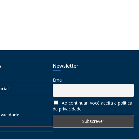
s
Newsletter
Email
orial
Ao continuar, você aceita a política
de privacidade
rivacidade