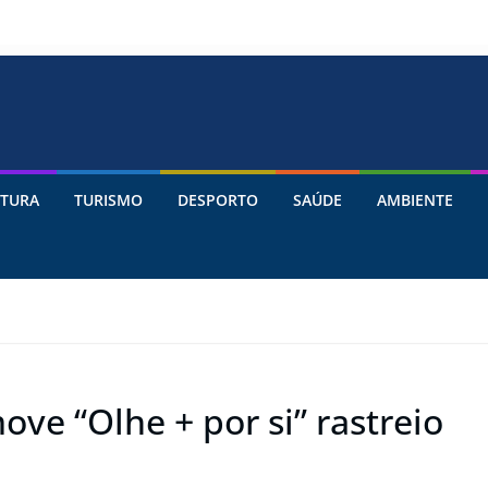
TURA
TURISMO
DESPORTO
SAÚDE
AMBIENTE
ve “Olhe + por si” rastreio