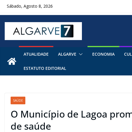
Skip
Sábado, Agosto 8, 2026
to
content
ATUALIDADE
ALGARVE
ECONOMIA
CUL
ESTATUTO EDITORIAL
SAÚDE
O Município de Lagoa promo
de saúde