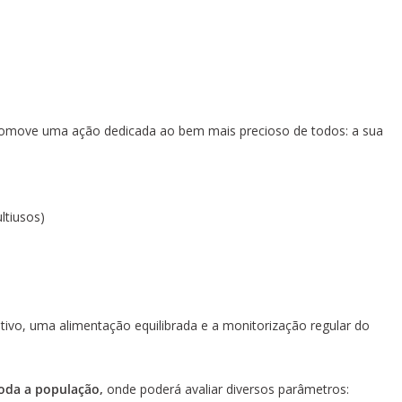
romove uma ação dedicada ao bem mais precioso de todos: a sua
ltiusos)
tivo, uma alimentação equilibrada e a monitorização regular do
toda a população,
onde poderá avaliar diversos parâmetros: