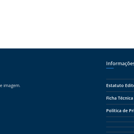
Informaçõe
 e imagem.
Estatuto Edit
Ficha Técnica
Política de P