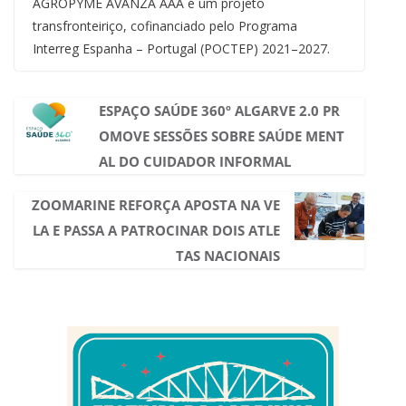
AGROPYME AVANZA AAA é um projeto
transfronteiriço, cofinanciado pelo Programa
Interreg Espanha – Portugal (POCTEP) 2021–2027.
ESPAÇO SAÚDE 360º ALGARVE 2.0 PR
OMOVE SESSÕES SOBRE SAÚDE MENT
AL DO CUIDADOR INFORMAL
ZOOMARINE REFORÇA APOSTA NA VE
LA E PASSA A PATROCINAR DOIS ATLE
TAS NACIONAIS