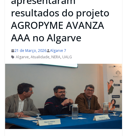
apresentaram
resultados do projeto
AGROPYME AVANZA
AAA no Algarve
21 de Março, 2026
Algarve 7
Algarve
,
Atualidade
,
NERA
,
UALG