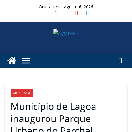
Skip
Quinta-feira, Agosto 6, 2026
to
content
ATUALIDADE
Município de Lagoa
inaugurou Parque
Urbano do Parchal