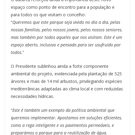
espaço como ponto de encontro para a população e
para todos os que visitam o concelho:
“
Queremos que este parque seja vivido no dia a dia, pelas
nossas famílias, pelos nossos jovens, pelos nossos seniores,
mas também por todos aqueles que nos visitam. Este é um
espaço aberto, inclusivo e pensado para ser usufruído por
todos.
”
O Presidente sublinhou ainda a forte componente
ambiental do projeto, evidenciada pela plantação de 525
árvores e mais de 14 mil arbustos, privilegiando espécies
mediterrânicas adaptadas ao clima local e com reduzidas
necessidades hídricas.
“
Este é também um exemplo da política ambiental que
queremos implementar. Apostamos em soluções eficientes,
como a rega inteligente e os pavimentos permeáveis, e
preparámos o parque para a reutilização de água,