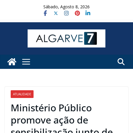
Skip
Sábado, Agosto 8, 2026
to
content
ATUALIDADE
Ministério Público
promove ação de
sensibilização junto de