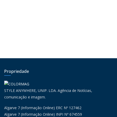
Propriedade
STYLE ANYWHERE, UNIP. LDA. Agência de Notícias,
comunicação e imagem.
Algarve 7 (Informação Online) ERC Nº 127462
Algarve 7 (Informação Online) INPI Nº 674559