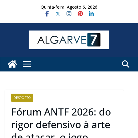
Skip
Quinta-feira, Agosto 6, 2026
to
content
DESPORTO
Fórum ANTF 2026: do
rigor defensivo à arte
de atacar, o jogo