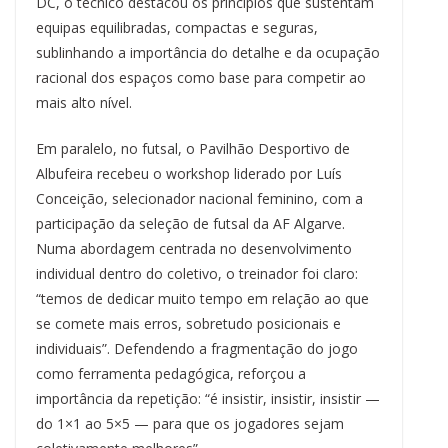
DC, o técnico destacou os princípios que sustentam
equipas equilibradas, compactas e seguras,
sublinhando a importância do detalhe e da ocupação
racional dos espaços como base para competir ao
mais alto nível.
Em paralelo, no futsal, o Pavilhão Desportivo de
Albufeira recebeu o workshop liderado por Luís
Conceição, selecionador nacional feminino, com a
participação da seleção de futsal da AF Algarve.
Numa abordagem centrada no desenvolvimento
individual dentro do coletivo, o treinador foi claro:
“temos de dedicar muito tempo em relação ao que
se comete mais erros, sobretudo posicionais e
individuais”. Defendendo a fragmentação do jogo
como ferramenta pedagógica, reforçou a
importância da repetição: “é insistir, insistir, insistir —
do 1×1 ao 5×5 — para que os jogadores sejam