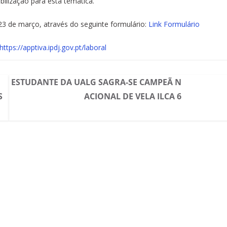
bilização para esta temática.
a 23 de março, através do seguinte formulário:
Link Formulário
https://apptiva.ipdj.gov.pt/laboral
ESTUDANTE DA UALG SAGRA-SE CAMPEÃ N
S
ACIONAL DE VELA ILCA 6