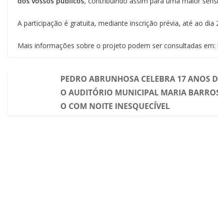
dos vossos públicos
, contribuindo assim para uma maior sensi
A participação é gratuita, mediante inscrição prévia, até ao di
Mais informações sobre o projeto podem ser consultadas em:
PEDRO ABRUNHOSA CELEBRA 17 ANOS D
O AUDITÓRIO MUNICIPAL MARIA BARRO
O COM NOITE INESQUECÍVEL