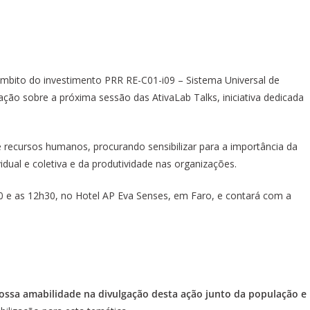
 âmbito do investimento PRR RE-C01-i09 – Sistema Universal de
ação sobre a próxima sessão das AtivaLab Talks, iniciativa dedicada
e recursos humanos, procurando sensibilizar para a importância da
idual e coletiva e da produtividade nas organizações.
30 e as 12h30, no Hotel AP Eva Senses, em Faro, e contará com a
ossa amabilidade na divulgação desta ação junto da população e