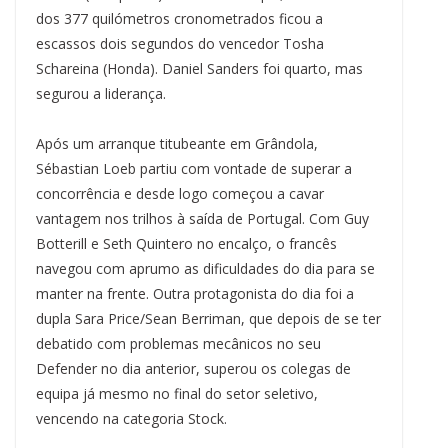
dos 377 quilómetros cronometrados ficou a
escassos dois segundos do vencedor Tosha
Schareina (Honda). Daniel Sanders foi quarto, mas
segurou a liderança.
Após um arranque titubeante em Grândola,
Sébastian Loeb partiu com vontade de superar a
concorrência e desde logo começou a cavar
vantagem nos trilhos à saída de Portugal. Com Guy
Botterill e Seth Quintero no encalço, o francês
navegou com aprumo as dificuldades do dia para se
manter na frente. Outra protagonista do dia foi a
dupla Sara Price/Sean Berriman, que depois de se ter
debatido com problemas mecânicos no seu
Defender no dia anterior, superou os colegas de
equipa já mesmo no final do setor seletivo,
vencendo na categoria Stock.