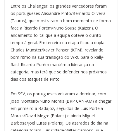
Entre os Challenger, os grandes vencedores foram
os portugueses Alexandre Pinto/Bernardo Oliveira
(Taurus), que mostraram o bom momento de forma
face a Ricardo Porém/Nuno Sousa (Kaizen). O
andamento foi tal que a equipa obteve o quinto
tempo à geral. Em terceiro na etapa ficou a dupla
Charles Munster/Xavier Panseri (KTM), revelando
bom ritmo na sua transição do WRC para o Rally-
Raid. Ricardo Porém mantém a liderança na
categoria, mas terá que se defender nos próximos
dias dos ataques de Pinto.
Em SSV, os portugueses voltaram a dominar, com
João Monteiro/Nuno Morais (BRP CAN-AM) a chegar
em primeiro a Badajoz, seguidos de Luís Portela
Morais/David Megre (Polaris) e ainda Miguel
Barbosa/Joel Lutas (Polaris). Os azarados do dia na
categoria foram Luís Cidade/Valter Cardoso, que