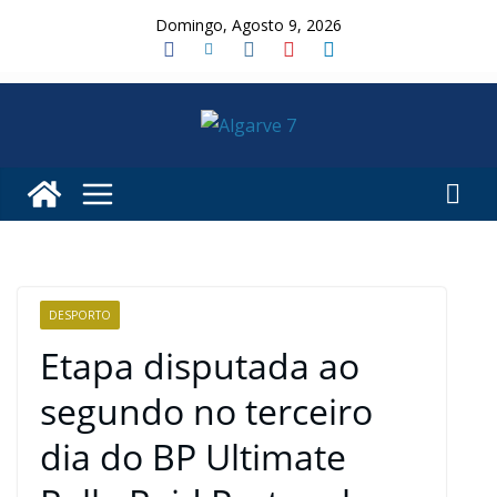
Skip
Domingo, Agosto 9, 2026
to
content
DESPORTO
Etapa disputada ao
segundo no terceiro
dia do BP Ultimate