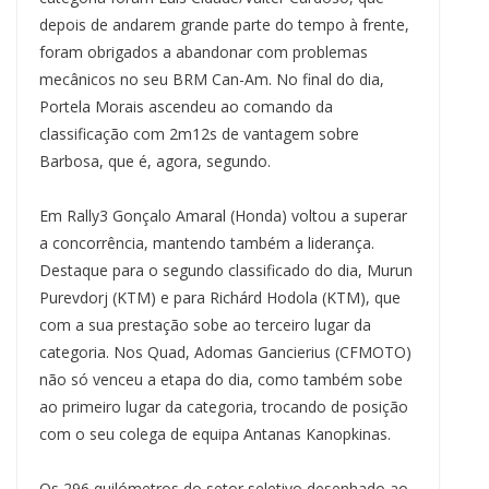
depois de andarem grande parte do tempo à frente,
foram obrigados a abandonar com problemas
mecânicos no seu BRM Can-Am. No final do dia,
Portela Morais ascendeu ao comando da
classificação com 2m12s de vantagem sobre
Barbosa, que é, agora, segundo.
Em Rally3 Gonçalo Amaral (Honda) voltou a superar
a concorrência, mantendo também a liderança.
Destaque para o segundo classificado do dia, Murun
Purevdorj (KTM) e para Richárd Hodola (KTM), que
com a sua prestação sobe ao terceiro lugar da
categoria. Nos Quad, Adomas Gancierius (CFMOTO)
não só venceu a etapa do dia, como também sobe
ao primeiro lugar da categoria, trocando de posição
com o seu colega de equipa Antanas Kanopkinas.
Os 296 quilómetros do setor seletivo desenhado ao