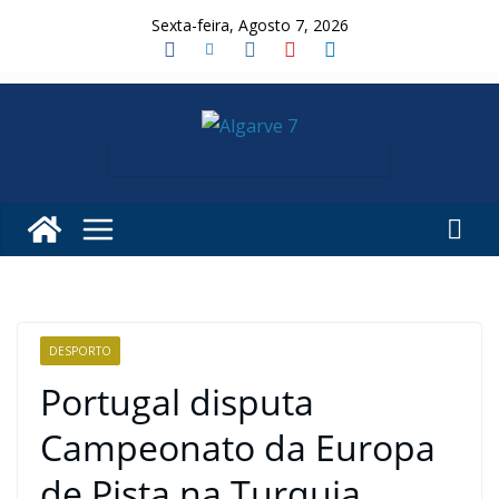
Skip
Sexta-feira, Agosto 7, 2026
to
content
DESPORTO
Portugal disputa
Campeonato da Europa
de Pista na Turquia