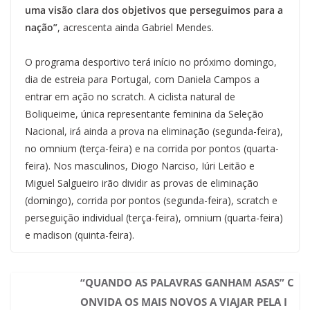
uma visão clara dos objetivos que perseguimos para a
nação”
, acrescenta ainda Gabriel Mendes.
O programa desportivo terá início no próximo domingo,
dia de estreia para Portugal, com Daniela Campos a
entrar em ação no scratch. A ciclista natural de
Boliqueime, única representante feminina da Seleção
Nacional, irá ainda a prova na eliminação (segunda-feira),
no omnium (terça-feira) e na corrida por pontos (quarta-
feira). Nos masculinos, Diogo Narciso, Iúri Leitão e
Miguel Salgueiro irão dividir as provas de eliminação
(domingo), corrida por pontos (segunda-feira), scratch e
perseguição individual (terça-feira), omnium (quarta-feira)
e madison (quinta-feira).
“QUANDO AS PALAVRAS GANHAM ASAS” C
ONVIDA OS MAIS NOVOS A VIAJAR PELA I