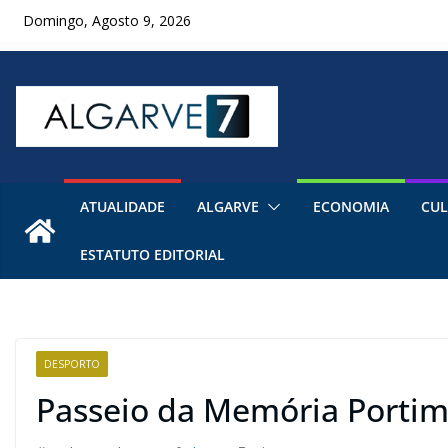
Skip
Domingo, Agosto 9, 2026
to
content
ATUALIDADE
ALGARVE
ECONOMIA
CUL
ESTATUTO EDITORIAL
DESPORTO
Passeio da Memória Portim