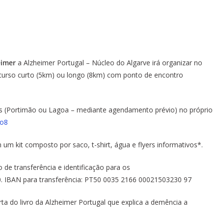
eimer
a Alzheimer Portugal – Núcleo do Algarve irá organizar no
curso curto (5km) ou longo (8km) com ponto de encontro
 (Portimão ou Lagoa – mediante agendamento prévio) no próprio
To8
um kit composto por saco, t-shirt, água e flyers informativos*.
de transferência e identificação para os
0. IBAN para transferência: PT50 0035 2166 00021503230 97
a do livro da Alzheimer Portugal que explica a demência a