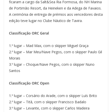
ficaram a cargo da Salt&Sea Ria Formosa, do NH Marina
de Portimão Resort, da Heineken e da Adega de Favaios.
A cerimónia de entrega de prémios aos vencedores desta
edição teve lugar no Clube Náutico de Tavira.
Classificação ORC Geral
1.º lugar – Mad Max, com o skipper Miguel Graça
2.º lugar – Mar Meu/Nave Pegos, com o skipper Paulo Gil
Morais
3.º lugar – Choque/Nave Pegos, com o skipper Nuno
Santos
Classificação ORC Open
1.º lugar – Corsário do Arade, com o skipper Luís Brito
2.º lugar – Titã, com o skipper Francisco Badalo
3.º lugar – Levante, com o skipper Carlos Madeira