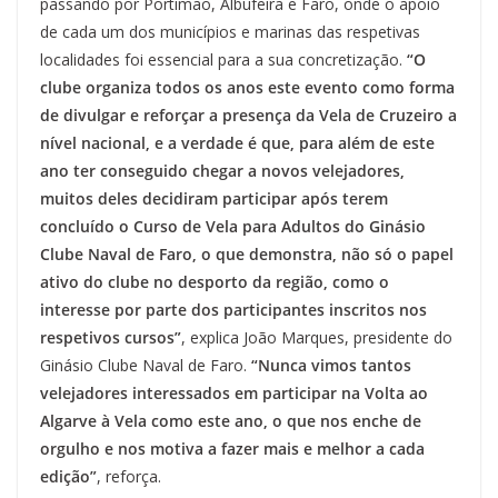
passando por Portimão, Albufeira e Faro, onde o apoio
de cada um dos municípios e marinas das respetivas
localidades foi essencial para a sua concretização.
“O
clube organiza todos os anos este evento como forma
de divulgar e reforçar a presença da Vela de Cruzeiro a
nível nacional, e a verdade é que, para além de este
ano ter conseguido chegar a novos velejadores,
muitos deles decidiram participar após terem
concluído o Curso de Vela para Adultos do Ginásio
Clube Naval de Faro, o que demonstra, não só o papel
ativo do clube no desporto da região, como o
interesse por parte dos participantes inscritos nos
respetivos cursos”
, explica João Marques, presidente do
Ginásio Clube Naval de Faro.
“Nunca vimos tantos
velejadores interessados em participar na Volta ao
Algarve à Vela como este ano, o que nos enche de
orgulho e nos motiva a fazer mais e melhor a cada
edição”
, reforça.