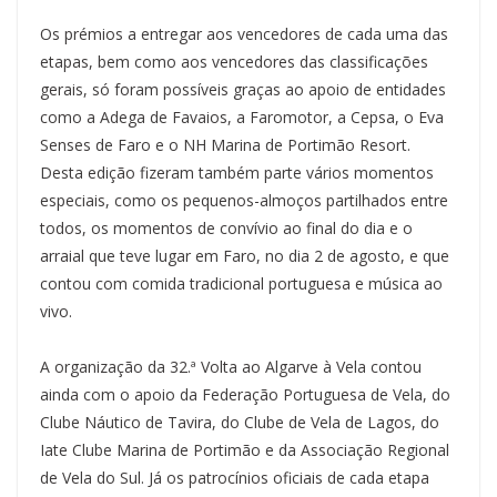
Os prémios a entregar aos vencedores de cada uma das
etapas, bem como aos vencedores das classificações
gerais, só foram possíveis graças ao apoio de entidades
como a Adega de Favaios, a Faromotor, a Cepsa, o Eva
Senses de Faro e o NH Marina de Portimão Resort.
Desta edição fizeram também parte vários momentos
especiais, como os pequenos-almoços partilhados entre
todos, os momentos de convívio ao final do dia e o
arraial que teve lugar em Faro, no dia 2 de agosto, e que
contou com comida tradicional portuguesa e música ao
vivo.
A organização da 32.ª Volta ao Algarve à Vela contou
ainda com o apoio da Federação Portuguesa de Vela, do
Clube Náutico de Tavira, do Clube de Vela de Lagos, do
Iate Clube Marina de Portimão e da Associação Regional
de Vela do Sul. Já os patrocínios oficiais de cada etapa