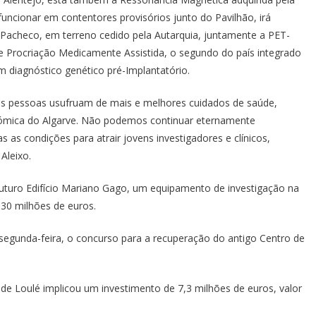
ncionar em contentores provisórios junto do Pavilhão, irá
o Pacheco, em terreno cedido pela Autarquia, juntamente a PET-
e Procriação Medicamente Assistida, o segundo do país integrado
m diagnóstico genético pré-Implantatório.
as pessoas usufruam de mais e melhores cuidados de saúde,
onómica do Algarve. Não podemos continuar eternamente
as as condições para atrair jovens investigadores e clínicos,
Aleixo.
uturo Edifício Mariano Gago, um equipamento de investigação na
 30 milhões de euros.
 segunda-feira, o concurso para a recuperação do antigo Centro de
de Loulé implicou um investimento de 7,3 milhões de euros, valor