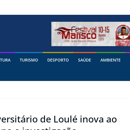
TURA
TURISMO
DESPORTO
SAÚDE
AMBIENTE
rsitário de Loulé inova ao