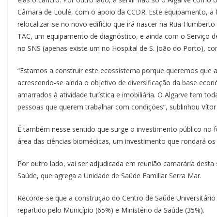
Câmara de Loulé, com o apoio da CCDR. Este equipamento, a fu
relocalizar-se no novo edifício que irá nascer na Rua Humbert
TAC, um equipamento de diagnóstico, e ainda com o Serviço d
no SNS (apenas existe um no Hospital de S. João do Porto), co
“Estamos a construir este ecossistema porque queremos que 
acrescendo-se ainda o objetivo de diversificação da base ec
amarrados à atividade turística e imobiliária. O Algarve tem tod
pessoas que querem trabalhar com condições”, sublinhou Vítor 
É também nesse sentido que surge o investimento público no f
área das ciências biomédicas, um investimento que rondará os
Por outro lado, vai ser adjudicada em reunião camarária desta
Saúde, que agrega a Unidade de Saúde Familiar Serra Mar.
Recorde-se que a construção do Centro de Saúde Universitário 
repartido pelo Município (65%) e Ministério da Saúde (35%).