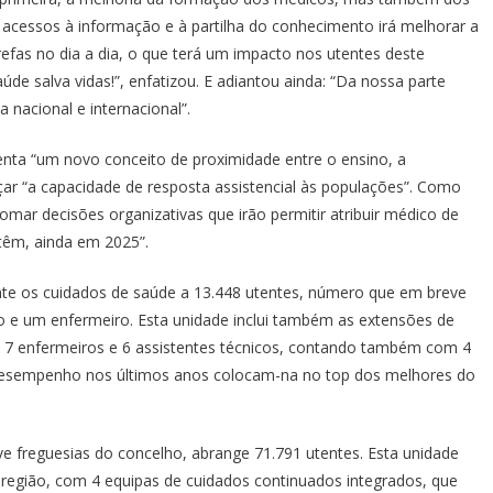
 acessos à informação e à partilha do conhecimento irá melhorar a
efas no dia a dia, o que terá um impacto nos utentes deste
úde salva vidas!”, enfatizou. E adiantou ainda: “Da nossa parte
 nacional e internacional”.
senta “um novo conceito de proximidade entre o ensino, a
çar “a capacidade de resposta assistencial às populações”. Como
omar decisões organizativas que irão permitir atribuir médico de
 têm, ainda em 2025”.
nte os cuidados de saúde a 13.448 utentes, número que em breve
o e um enfermeiro. Esta unidade inclui também as extensões de
, 7 enfermeiros e 6 assistentes técnicos, contando também com 4
e desempenho nos últimos anos colocam-na no top dos melhores do
ve freguesias do concelho, abrange 71.791 utentes. Esta unidade
 região, com 4 equipas de cuidados continuados integrados, que