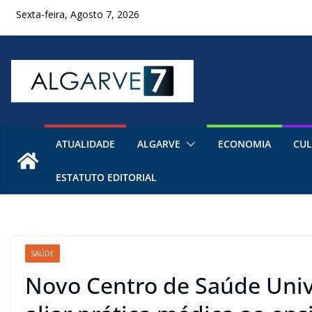
Skip
Sexta-feira, Agosto 7, 2026
to
content
ATUALIDADE
ALGARVE
ECONOMIA
CUL
ESTATUTO EDITORIAL
SAÚDE
Novo Centro de Saúde Unive