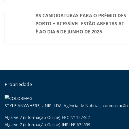
AS CANDIDATURAS PARA O PRÉMIO DES
PORTO + ACESSÍVEL ESTÃO ABERTAS AT
É AO DIA 6 DE JUNHO DE 2025
Propriedade
STYLE ANYWHERE, UNIP. LDA. Agência de Notícias, comunicação
Algarve 7 (Informação Online) ERC Nº 127462
Algarve 7 (Informação Online) INPI Nº 674559