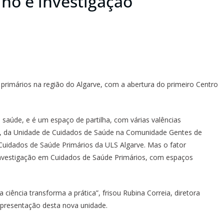
ino e investigação
imários na região do Algarve, com a abertura do primeiro Centro
 saúde, e é um espaço de partilha, com várias valências
oé, da Unidade de Cuidados de Saúde na Comunidade Gentes de
Cuidados de Saúde Primários da ULS Algarve. Mas o fator
nvestigação em Cuidados de Saúde Primários, com espaços
 ciência transforma a prática”, frisou Rubina Correia, diretora
 apresentação desta nova unidade.