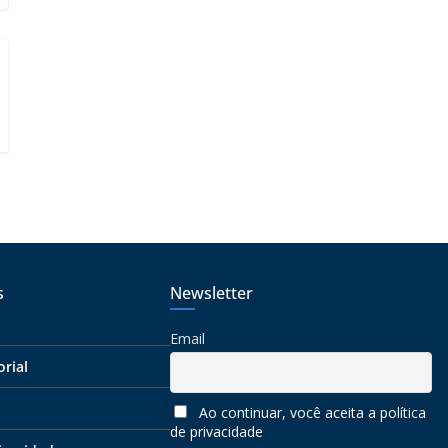
s
Newsletter
Email
orial
Ao continuar, você aceita a política
de privacidade