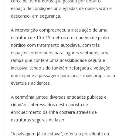
cerca de 30 mil euros que passou por dotar o
t
espaço de condições privilegiadas de observação e
descanso, em segurança.
A intervenção compreendeu a instalação de uma
estrutura de 10 x 15 metros em madeira de pinho
nórdico com tratamento autoclave, com três
espaços sombreados para lugares sentados, uma
rampa que confere uma acessibilidade segura e
inclusiva, tendo sido também reforçada a vedação
que impede a passagem para locais mais propícios a
eventuais acidentes.
A cerimónia juntou diversas entidades públicas e
cidadãos interessados nesta aposta de
enriquecimento da linha costeira através de
estruturas seguras de lazer.
“A paisagem já cá estava”, referiu o presidente da