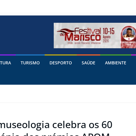
TURA
TURISMO
DESPORTO
SAÚDE
AMBIENTE
museologia celebra os 60