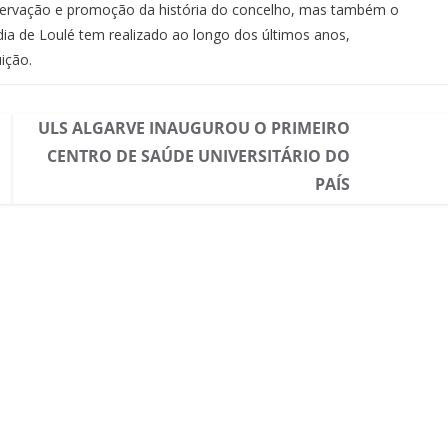
eservação e promoção da história do concelho, mas também o
dia de Loulé tem realizado ao longo dos últimos anos,
uição.
ULS ALGARVE INAUGUROU O PRIMEIRO
CENTRO DE SAÚDE UNIVERSITÁRIO DO
PAÍS