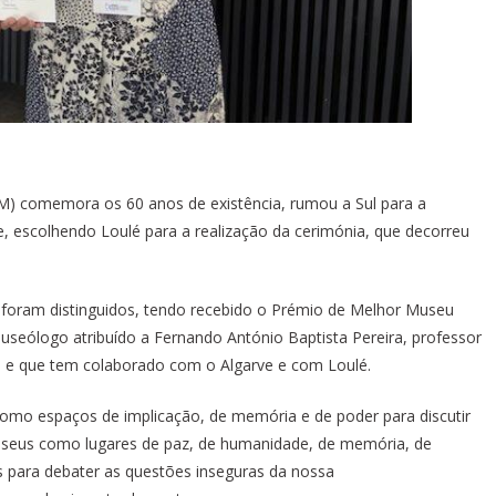
) comemora os 60 anos de existência, rumou a Sul para a
 escolhendo Loulé para a realização da cerimónia, que decorreu
l foram distinguidos, tendo recebido o Prémio de Melhor Museu
seólogo atribuído a Fernando António Baptista Pereira, professor
oa e que tem colaborado com o Algarve e com Loulé.
omo espaços de implicação, de memória e de poder para discutir
Museus como lugares de paz, de humanidade, de memória, de
s para debater as questões inseguras da nossa