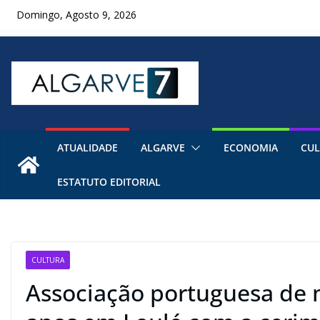
Skip
Domingo, Agosto 9, 2026
to
content
ATUALIDADE
ALGARVE
ECONOMIA
CUL
ESTATUTO EDITORIAL
CULTURA
Associação portuguesa de 