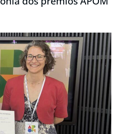
mónia dos prémios APOM