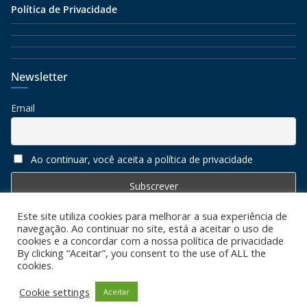
Política de Privacidade
Newsletter
Email
Ao continuar, você aceita a política de privacidade
Este site utiliza cookies para melhorar a sua experiência de
navegação. Ao continuar no site, está a aceitar o uso de
cookies e a concordar com a nossa política de privacidade
By clicking “Aceitar”, you consent to the use of ALL the
cookies.
Copyright © 2026
Algarve 7
. All rights reserved. Todos os
direitos reservados
Cookie settings
Aceitar