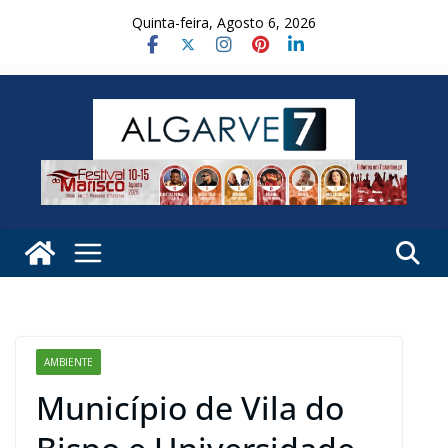
Skip
Quinta-feira, Agosto 6, 2026
to
content
AMBIENTE
Município de Vila do