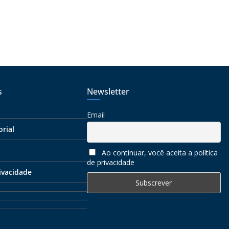
s
Newsletter
Email
orial
Ao continuar, você aceita a política
de privacidade
rivacidade