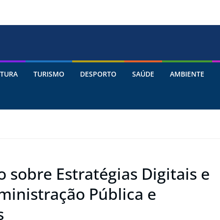
TURA
TURISMO
DESPORTO
SAÚDE
AMBIENTE
sobre Estratégias Digitais e
dministração Pública e
s