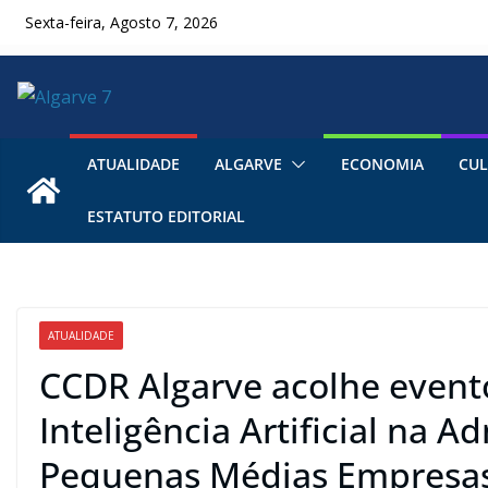
Skip
Sexta-feira, Agosto 7, 2026
to
content
ATUALIDADE
ALGARVE
ECONOMIA
CUL
ESTATUTO EDITORIAL
ATUALIDADE
CCDR Algarve acolhe evento 
Inteligência Artificial na A
Pequenas Médias Empresa