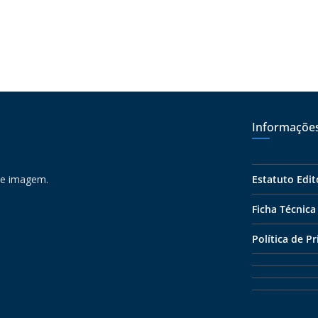
Informaçõe
 e imagem.
Estatuto Edit
Ficha Técnica
Política de P