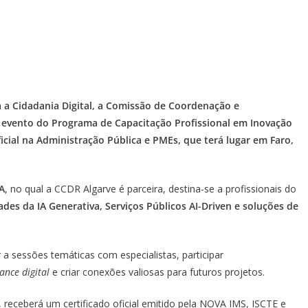
 a Cidadania Digital, a Comissão de Coordenação e
m evento do Programa de Capacitação Profissional em Inovação
ificial na Administração Pública e PMEs, que terá lugar em Faro,
PA
, no qual a CCDR Algarve é parceira, destina-se a profissionais do
ades da IA Generativa, Serviços Públicos AI-Driven e soluções de
r a sessões temáticas com especialistas, participar
ance digital
e criar conexões valiosas para futuros projetos.
, receberá um certificado oficial emitido pela NOVA IMS, ISCTE e