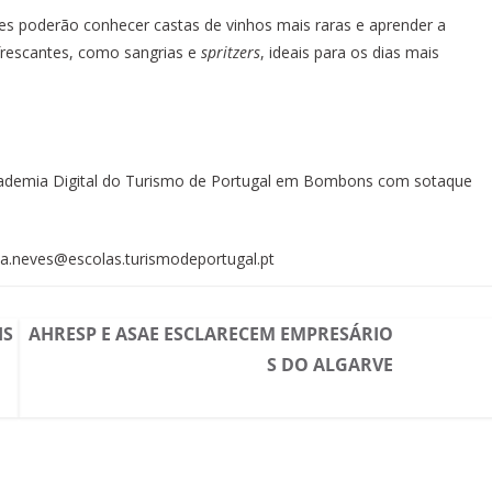
es poderão conhecer castas de vinhos mais raras e aprender a
efrescantes, como sangrias e
spritzers
, ideais para os dias mais
 Academia Digital do Turismo de Portugal em Bombons com sotaque
ia.neves@escolas.turismodeportugal.pt
IS
AHRESP E ASAE ESCLARECEM EMPRESÁRIO
S DO ALGARVE