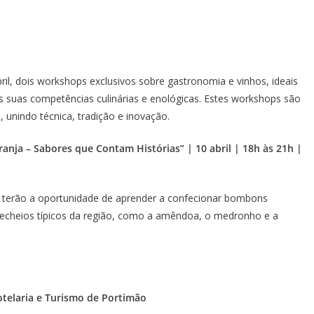
il, dois workshops exclusivos sobre gastronomia e vinhos, ideais
s suas competências culinárias e enológicas. Estes workshops são
, unindo técnica, tradição e inovação.
anja – Sabores que
Contam Histórias” | 10 abril | 18h às 21h |
es terão a oportunidade de aprender a confecionar bombons
 recheios típicos da região, como a amêndoa, o medronho e a
otelaria e Turismo de
Portimão