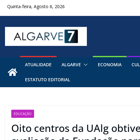
Skip
Quinta-feira, Agosto 6, 2026
to
content
ATUALIDADE
ALGARVE
ECONOMIA
CUL
ESTATUTO EDITORIAL
EDUCAÇÃO
Oito centros da UAlg obti