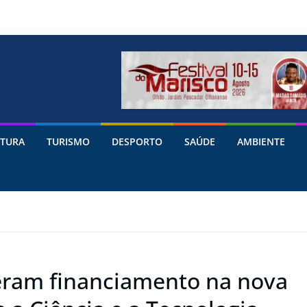
TURA
TURISMO
DESPORTO
SAÚDE
AMBIENTE
veram financiamento na nova