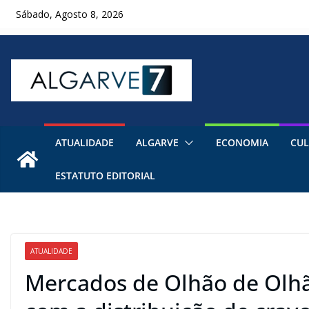
Skip
Sábado, Agosto 8, 2026
to
content
ATUALIDADE
ALGARVE
ECONOMIA
CUL
ESTATUTO EDITORIAL
ATUALIDADE
Mercados de Olhão de Olhão