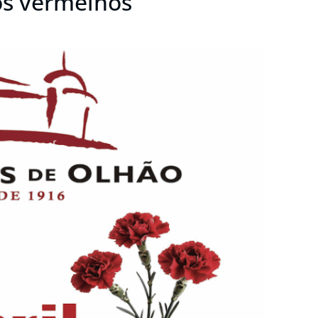
os vermelhos