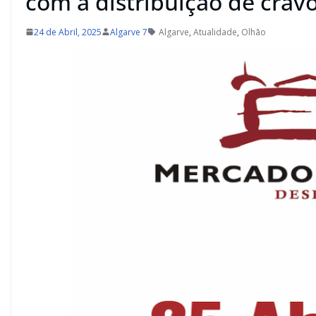
com a distribuição de crav
24 de Abril, 2025
Algarve 7
Algarve
,
Atualidade
,
Olhão