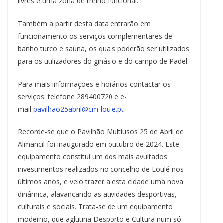
livres e uma zona de treino funcional.
Também a partir desta data entrarão em
funcionamento os serviços complementares de
banho turco e sauna, os quais poderão ser utilizados
para os utilizadores do ginásio e do campo de Padel.
Para mais informações e horários contactar os
serviços: telefone 289400720 e e-
mail
pavilhao25abril@cm-loule.pt
Recorde-se que o Pavilhão Multiusos 25 de Abril de
Almancil foi inaugurado em outubro de 2024. Este
equipamento constitui um dos mais avultados
investimentos realizados no concelho de Loulé nos
últimos anos, e veio trazer a esta cidade uma nova
dinâmica, alavancando as atividades desportivas,
culturais e sociais. Trata-se de um equipamento
moderno, que aglutina Desporto e Cultura num só