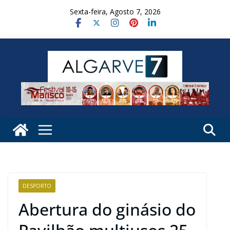
Skip
Sexta-feira, Agosto 7, 2026
to
content
DESPORTO
Abertura do ginásio do