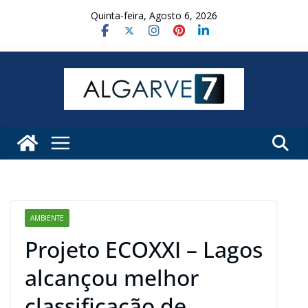
Skip
Quinta-feira, Agosto 6, 2026
to
content
AMBIENTE
Projeto ECOXXI – Lagos
alcançou melhor
classificação de