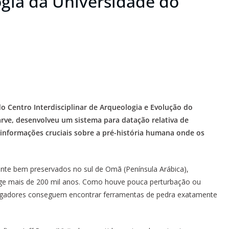
ogia da Universidade do
 do Centro Interdisciplinar de Arqueologia e Evolução do
ve, desenvolveu um sistema para datação relativa de
 informações cruciais sobre a pré-história humana onde os
ente bem preservados no sul de Omã (Península Arábica),
ge mais de 200 mil anos. Como houve pouca perturbação ou
tigadores conseguem encontrar ferramentas de pedra exatamente