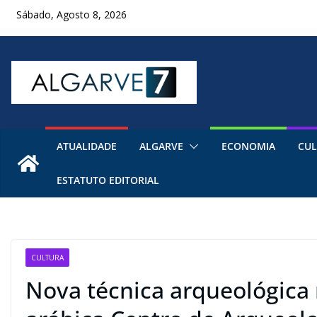
Skip
Sábado, Agosto 8, 2026
to
content
ATUALIDADE
ALGARVE
ECONOMIA
CUL
ESTATUTO EDITORIAL
CULTURA
Nova técnica arqueológica 