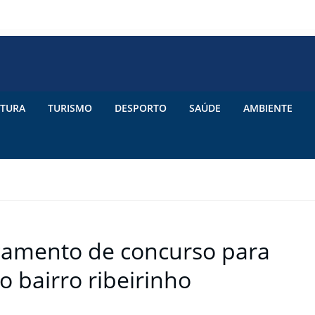
TURA
TURISMO
DESPORTO
SAÚDE
AMBIENTE
çamento de concurso para
o bairro ribeirinho