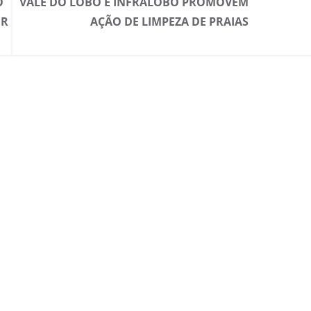
O
VALE DO LOBO E INFRALOBO PROMOVEM
IR
AÇÃO DE LIMPEZA DE PRAIAS