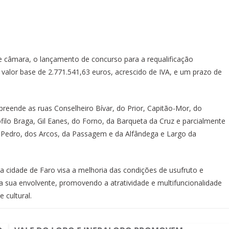
e câmara, o lançamento de concurso para a requalificação
 valor base de 2.771.541,63 euros, acrescido de IVA, e um prazo de
preende as ruas Conselheiro Bívar, do Prior, Capitão-Mor, do
ilo Braga, Gil Eanes, do Forno, da Barqueta da Cruz e parcialmente
. Pedro, dos Arcos, da Passagem e da Alfândega e Largo da
da cidade de Faro visa a melhoria das condições de usufruto e
a sua envolvente, promovendo a atratividade e multifuncionalidade
 cultural.