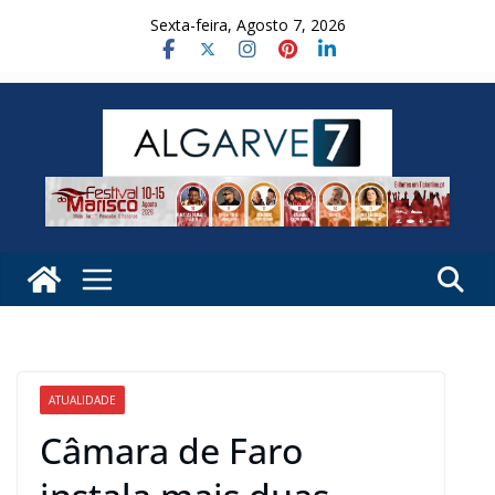
Skip
Sexta-feira, Agosto 7, 2026
to
content
ATUALIDADE
Câmara de Faro