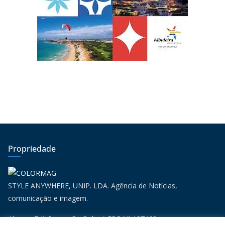
Propriedade
STYLE ANYWHERE, UNIP. LDA. Agência de Notícias,
comunicação e imagem.
Algarve 7 (Informação Online) ERC Nº 127462