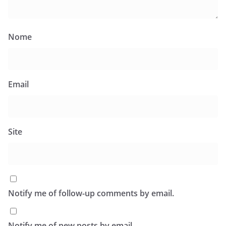
Nome
Email
Site
Notify me of follow-up comments by email.
Notify me of new posts by email.