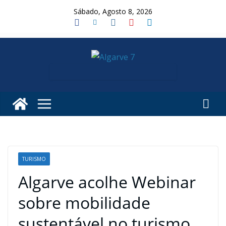
Skip
Sábado, Agosto 8, 2026
to
content
TURISMO
Algarve acolhe Webinar
sobre mobilidade
sustentável no turismo