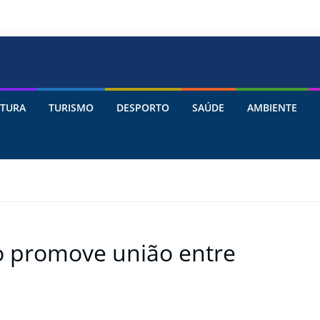
TURA
TURISMO
DESPORTO
SAÚDE
AMBIENTE
o promove união entre