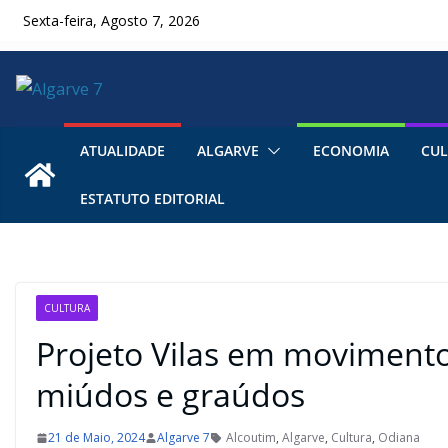
Skip
Sexta-feira, Agosto 7, 2026
to
content
ATUALIDADE
ALGARVE
ECONOMIA
CUL
ESTATUTO EDITORIAL
CULTURA
Projeto Vilas em moviment
miúdos e graúdos
21 de Maio, 2024
Algarve 7
Alcoutim
,
Algarve
,
Cultura
,
Odiana