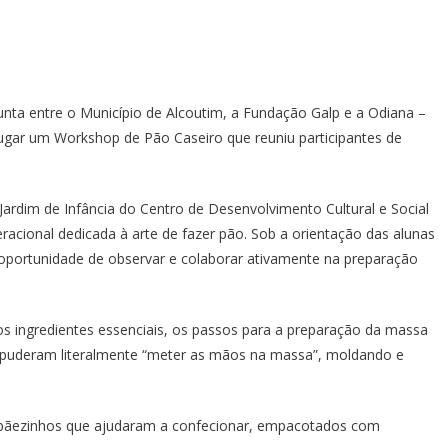
unta entre o Município de Alcoutim, a Fundação Galp e a Odiana –
ugar um Workshop de Pão Caseiro que reuniu participantes de
Jardim de Infância do Centro de Desenvolvimento Cultural e Social
acional dedicada à arte de fazer pão. Sob a orientação das alunas
a oportunidade de observar e colaborar ativamente na preparação
s ingredientes essenciais, os passos para a preparação da massa
as, puderam literalmente “meter as mãos na massa”, moldando e
s pãezinhos que ajudaram a confecionar, empacotados com