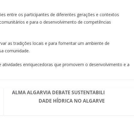
ões entre os participantes de diferentes gerações e contextos
os comunitários e para o desenvolvimento de competências
rvar as tradições locais e para fomentar um ambiente de
ssa comunidade.
de atividades enriquecedoras que promovem o desenvolvimento e a
ALMA ALGARVIA DEBATE SUSTENTABILI
DADE HÍDRICA NO ALGARVE