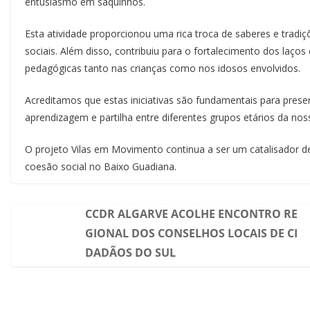
entusiasmo em saquinhos.
Esta atividade proporcionou uma rica troca de saberes e tradiç
sociais. Além disso, contribuiu para o fortalecimento dos laç
pedagógicas tanto nas crianças como nos idosos envolvidos.
Acreditamos que estas iniciativas são fundamentais para prese
aprendizagem e partilha entre diferentes grupos etários da no
O projeto Vilas em Movimento continua a ser um catalisador 
coesão social no Baixo Guadiana.
CCDR ALGARVE ACOLHE ENCONTRO RE
GIONAL DOS CONSELHOS LOCAIS DE CI
DADÃOS DO SUL