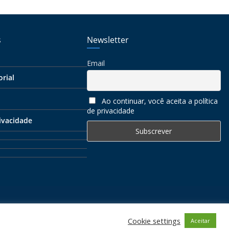
s
Newsletter
Email
orial
Ao continuar, você aceita a política
de privacidade
rivacidade
ervados
Cookie settings
Aceitar