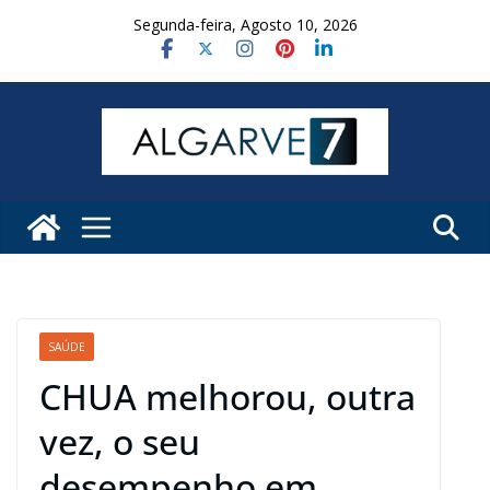
Skip
Segunda-feira, Agosto 10, 2026
to
content
SAÚDE
CHUA melhorou, outra
vez, o seu
desempenho em