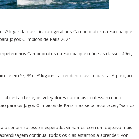
 ao 7º lugar da classificação geral nos Campeonatos da Europa que
 para Jogos Olímpicos de Paris 2024
competem nos Campeonatos da Europa que reúne as classes 49er,
ram-se em 5º, 3º e 7º lugares, ascendendo assim para a 7ª posição
icial nesta classe, os velejadores nacionais confessam que o
ção para os Jogos Olímpicos de Paris mas se tal acontecer, “vamos
 está a ser um sucesso inesperado, vínhamos com um objetivo mais
aprendizagem contínua, todos os dias estamos a aprender. Por