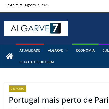
Skip
Sexta-feira, Agosto 7, 2026
to
content
ATUALIDADE
ALGARVE
ECONOMIA
CUL
ESTATUTO EDITORIAL
DESPORTO
Portugal mais perto de Par