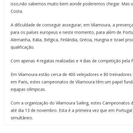
isso,não sabemos muito bem aonde poderemos chegar. Mas vam
Costa.
A dificuldade de conseguir assegurar, em Vilamoura, a prese
para os países europeus e neste momento, para além de Portug
Alemanha, Itália, Bélgica, Finlândia, Grécia, Hungria e Israel
qualificação.
Com apenas 4 regatas realizadas e 4 dias de competição pela f
Em Vilamoura estão cerca de 400 velejadores e 80 treinadores 
em Paris, estes campeonatos de Vilamoura têm um papel funda
equipas olímpicas.
Com a organização do Vilamoura Sailing, estes Campeonatos d
até dia 13 de novembro. Esta é a primeira vez que em Portugal 
simultâneo.