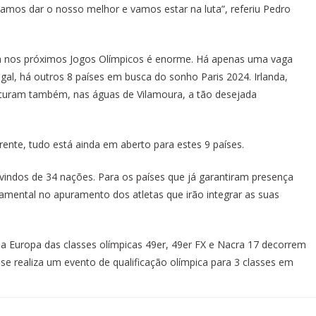
os dar o nosso melhor e vamos estar na luta”, referiu Pedro
nça nos próximos Jogos Olímpicos é enorme. Há apenas uma vaga
al, há outros 8 países em busca do sonho Paris 2024. Irlanda,
 procuram também, nas águas de Vilamoura, a tão desejada
rente, tudo está ainda em aberto para estes 9 países.
vindos de 34 nações. Para os países que já garantiram presença
mental no apuramento dos atletas que irão integrar as suas
a Europa das classes olímpicas 49er, 49er FX e Nacra 17 decorrem
se realiza um evento de qualificação olímpica para 3 classes em