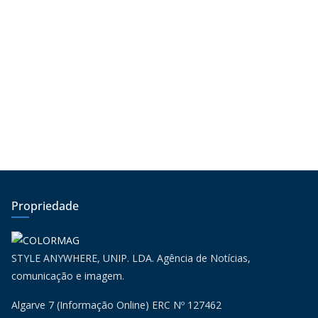
Propriedade
STYLE ANYWHERE, UNIP. LDA. Agência de Notícias,
comunicação e imagem.
Algarve 7 (Informação Online) ERC Nº 127462