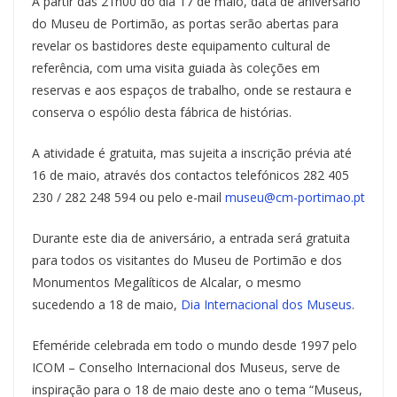
A partir das 21h00 do dia 17 de maio, data de aniversário
do Museu de Portimão, as portas serão abertas para
revelar os bastidores deste equipamento cultural de
referência, com uma visita guiada às coleções em
reservas e aos espaços de trabalho, onde se restaura e
conserva o espólio desta fábrica de histórias.
A atividade é gratuita, mas sujeita a inscrição prévia até
16 de maio, através dos contactos telefónicos 282 405
230 / 282 248 594 ou pelo e-mail
museu@cm-portimao.pt
Durante este dia de aniversário, a entrada será gratuita
para todos os visitantes do Museu de Portimão e dos
Monumentos Megalíticos de Alcalar, o mesmo
sucedendo a 18 de maio,
Dia Internacional dos Museus
.
Efeméride celebrada em todo o mundo desde 1997 pelo
ICOM – Conselho Internacional dos Museus, serve de
inspiração para o 18 de maio deste ano o tema “Museus,