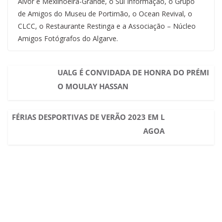
Alvor e Mexilhoeira-Grande, o Sul Informação, o Grupo
de Amigos do Museu de Portimão, o Ocean Revival, o
CLCC, o Restaurante Restinga e a Associação – Núcleo
Amigos Fotógrafos do Algarve.
UALG É CONVIDADA DE HONRA DO PRÉMI
O MOULAY HASSAN
FÉRIAS DESPORTIVAS DE VERÃO 2023 EM L
AGOA