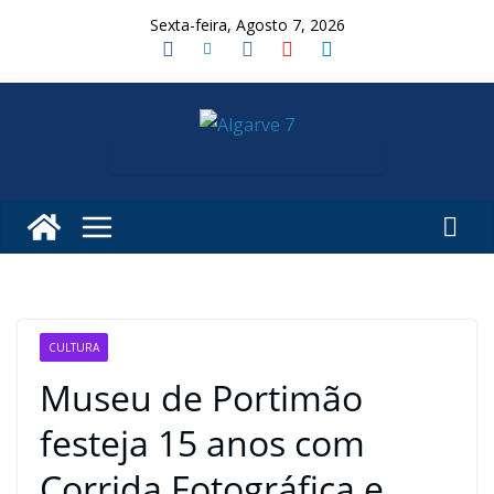
Skip
Sexta-feira, Agosto 7, 2026
to
content
CULTURA
Museu de Portimão
festeja 15 anos com
Corrida Fotográfica e