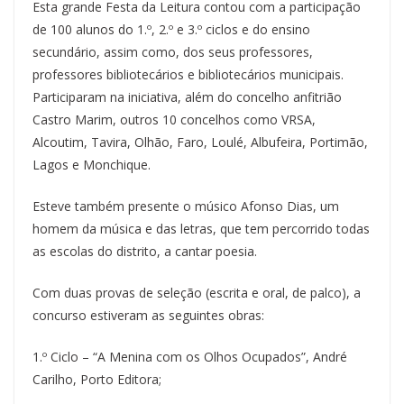
Esta grande Festa da Leitura contou com a participação
de 100 alunos do 1.º, 2.º e 3.º ciclos e do ensino
secundário, assim como, dos seus professores,
professores bibliotecários e bibliotecários municipais.
Participaram na iniciativa, além do concelho anfitrião
Castro Marim, outros 10 concelhos como VRSA,
Alcoutim, Tavira, Olhão, Faro, Loulé, Albufeira, Portimão,
Lagos e Monchique.
Esteve também presente o músico Afonso Dias, um
homem da música e das letras, que tem percorrido todas
as escolas do distrito, a cantar poesia.
Com duas provas de seleção (escrita e oral, de palco), a
concurso estiveram as seguintes obras:
1.º Ciclo – “A Menina com os Olhos Ocupados”, André
Carilho, Porto Editora;