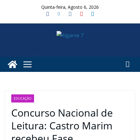
Skip
Quinta-feira, Agosto 6, 2026
to
content
EDUCAÇÃO
Concurso Nacional de
Leitura: Castro Marim
recebeu Fase