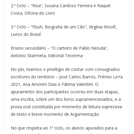
2.º Ciclo – “Noa”, Susana Cardoso Ferreira e Raquel
Costa, Oficina do Livro
3.º Ciclo – “Flush, Biografia de um Cão”, Virgínia Woolf,
Livros do Brasil
Ensino secundário – “O carteiro de Pablo Neruda”,
António Skarmeta, Editorial Teorema
No júri, tivemos o privilégio de contar com consagrados
escritores do território – José Carlos Barros, Prémio LeYa
2021, Ana Amorim Dias e Fátima Valentim. O
apuramento dos participantes ocorreu em duas etapas,
uma escrita, sobre um dos livros supramencionados, e a
prova oral constituída por momento de leitura expressiva
de texto e breve momento de Argumentação.
No que respeita ao 1º ciclo, os alunos apurados para a