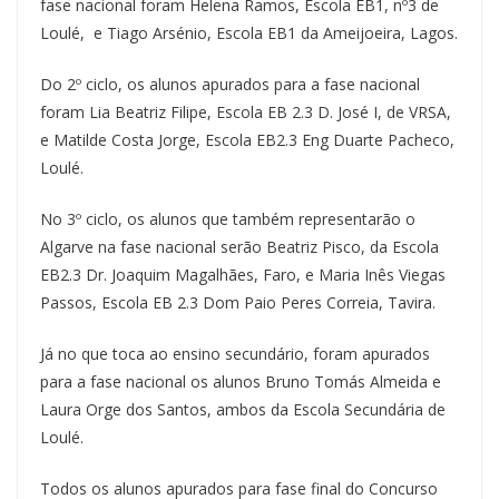
fase nacional foram Helena Ramos, Escola EB1, nº3 de
Loulé, e Tiago Arsénio, Escola EB1 da Ameijoeira, Lagos.
Do 2º ciclo, os alunos apurados para a fase nacional
foram Lia Beatriz Filipe, Escola EB 2.3 D. José I, de VRSA,
e Matilde Costa Jorge, Escola EB2.3 Eng Duarte Pacheco,
Loulé.
No 3º ciclo, os alunos que também representarão o
Algarve na fase nacional serão Beatriz Pisco, da Escola
EB2.3 Dr. Joaquim Magalhães, Faro, e Maria Inês Viegas
Passos, Escola EB 2.3 Dom Paio Peres Correia, Tavira.
Já no que toca ao ensino secundário, foram apurados
para a fase nacional os alunos Bruno Tomás Almeida e
Laura Orge dos Santos, ambos da Escola Secundária de
Loulé.
Todos os alunos apurados para fase final do Concurso