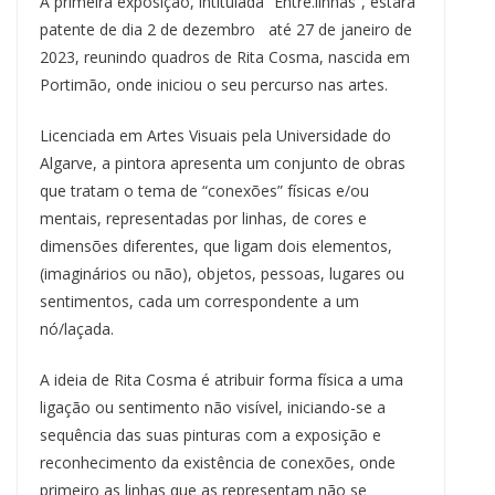
A primeira exposição, intitulada “Entre.linhas”, estará
patente de dia 2 de dezembro até 27 de janeiro de
2023, reunindo quadros de Rita Cosma, nascida em
Portimão, onde iniciou o seu percurso nas artes.
Licenciada em Artes Visuais pela Universidade do
Algarve, a pintora apresenta um conjunto de obras
que tratam o tema de “conexões” físicas e/ou
mentais, representadas por linhas, de cores e
dimensões diferentes, que ligam dois elementos,
(imaginários ou não), objetos, pessoas, lugares ou
sentimentos, cada um correspondente a um
nó/laçada.
A ideia de Rita Cosma é atribuir forma física a uma
ligação ou sentimento não visível, iniciando-se a
sequência das suas pinturas com a exposição e
reconhecimento da existência de conexões, onde
primeiro as linhas que as representam não se