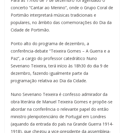
Para as 17h00 de 7 de dezembro foi agendado o
concerto “Cantar ao Menino”, onde o Grupo Coral de
Portimão interpretará músicas tradicionais e
populares, no âmbito das comemorações do Dia da
Cidade de Portimão.
Ponto alto do programa de dezembro, a
conferência-debate “Teixeira Gomes – A Guerra e a
Paz”, a cargo do professor catedrático Nuno
Severiano Teixeira, terá início às 18h30 do dia 9 de
dezembro, fazendo igualmente parte da
programação relativa ao Dia da Cidade.
Nuno Severiano Teixeira é confesso admirador da
obra literária de Manuel Teixeira Gomes e propõe-se
abordar na conferência o relevante papel do então
ministro plenipotenciário de Portugal em Londres
(aquando da entrada do país na Grande Guerra 1914-
1918), que chegou a vice-presidente da assembleia-