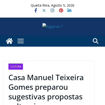
Skip
Quarta-feira, Agosto 5, 2026
to
content
CULTURA
Casa Manuel Teixeira
Gomes preparou
sugestivas propostas