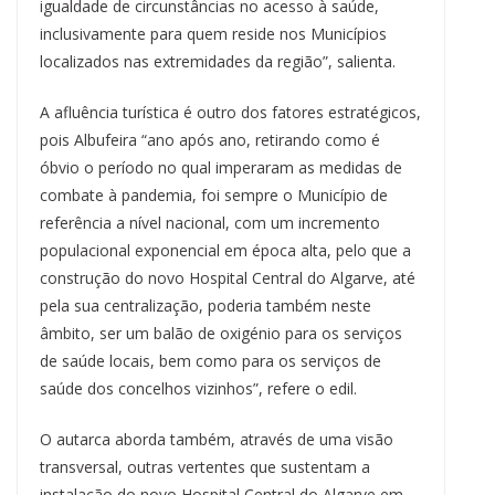
igualdade de circunstâncias no acesso à saúde,
inclusivamente para quem reside nos Municípios
localizados nas extremidades da região”, salienta.
A afluência turística é outro dos fatores estratégicos,
pois Albufeira “ano após ano, retirando como é
óbvio o período no qual imperaram as medidas de
combate à pandemia, foi sempre o Município de
referência a nível nacional, com um incremento
populacional exponencial em época alta, pelo que a
construção do novo Hospital Central do Algarve, até
pela sua centralização, poderia também neste
âmbito, ser um balão de oxigénio para os serviços
de saúde locais, bem como para os serviços de
saúde dos concelhos vizinhos”, refere o edil.
O autarca aborda também, através de uma visão
transversal, outras vertentes que sustentam a
instalação do novo Hospital Central do Algarve em