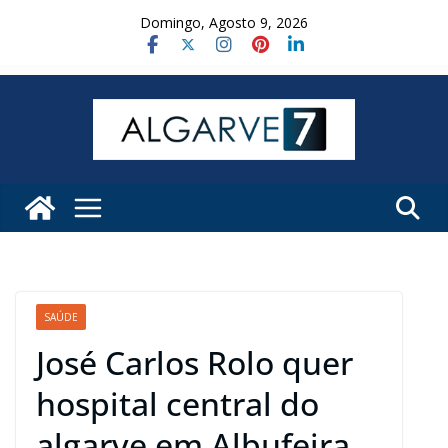
Skip
Domingo, Agosto 9, 2026
to
content
SAÚDE
José Carlos Rolo quer
hospital central do
algarve em Albufeira