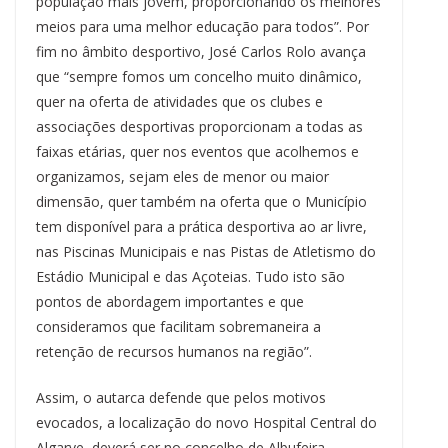
população mais jovem, proporcionando os melhores
meios para uma melhor educação para todos”. Por
fim no âmbito desportivo, José Carlos Rolo avança
que “sempre fomos um concelho muito dinâmico,
quer na oferta de atividades que os clubes e
associações desportivas proporcionam a todas as
faixas etárias, quer nos eventos que acolhemos e
organizamos, sejam eles de menor ou maior
dimensão, quer também na oferta que o Município
tem disponível para a prática desportiva ao ar livre,
nas Piscinas Municipais e nas Pistas de Atletismo do
Estádio Municipal e das Açoteias. Tudo isto são
pontos de abordagem importantes e que
consideramos que facilitam sobremaneira a
retenção de recursos humanos na região”.
Assim, o autarca defende que pelos motivos
evocados, a localização do novo Hospital Central do
Algarve, deverá ser no concelho de Albufeira,