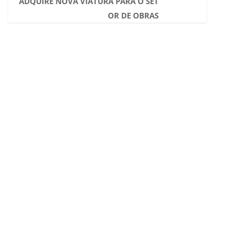
ADQUIRE NOVA VIATURA PARA O SET
OR DE OBRAS