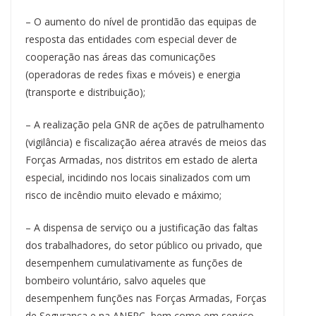
– O aumento do nível de prontidão das equipas de
resposta das entidades com especial dever de
cooperação nas áreas das comunicações
(operadoras de redes fixas e móveis) e energia
(transporte e distribuição);
– A realização pela GNR de ações de patrulhamento
(vigilância) e fiscalização aérea através de meios das
Forças Armadas, nos distritos em estado de alerta
especial, incidindo nos locais sinalizados com um
risco de incêndio muito elevado e máximo;
– A dispensa de serviço ou a justificação das faltas
dos trabalhadores, do setor público ou privado, que
desempenhem cumulativamente as funções de
bombeiro voluntário, salvo aqueles que
desempenhem funções nas Forças Armadas, Forças
de Segurança e na ANEPC, bem como em serviço