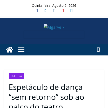
Skip
Quinta-feira, Agosto 6, 2026
to
content
CULTURA
Espetáculo de dança
“sem retorno” sob ao
palco do teatro