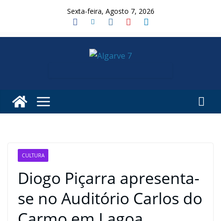
Skip
Sexta-feira, Agosto 7, 2026
to
content
CULTURA
Diogo Piçarra apresenta-
se no Auditório Carlos do
Carmo em Lagoa